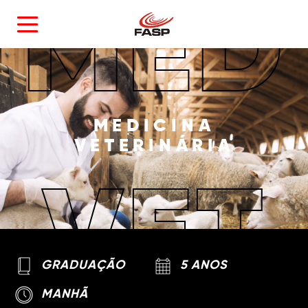
MED
MEDICINA
VETERINÁRIA
VET
GRADUAÇÃO
5 ANOS
MANHÃ