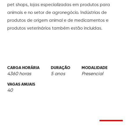
pet shops, lojas especializadas em produtos para
animais e no setor de agronegócio. Indústrias de
produtos de origem animal e de medicamentos e
produtos veterinários também estão incluídas.
CARGA HORÁRIA
DURAÇÃO
MODALIDADE
4360 horas
5 anos
Presencial
VAGAS ANUAIS
40