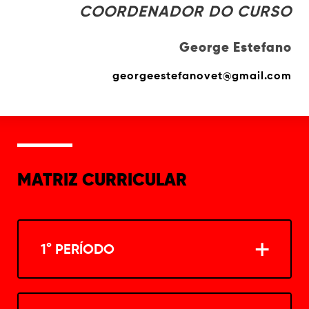
COORDENADOR DO CURSO
George Estefano
georgeestefanovet@gmail.com
MATRIZ CURRICULAR
1° PERÍODO
ANATOMIA DOS ANIMAIS DOMÉSTICOS I